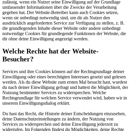
zulässig, wenn ein Nutzer seine Einwilligung auf der Grundlage
umfassender Informationen über die Zwecke der Verarbeitung
gegeben hat. Der Website-Betreiber kann auch Cookies setzen,
wenn sie unbedingt notwendig sind, um dir als Nutzer den
ausdrücklich angeforderten Service zur Verfügung zu stellen, z. B.
die grundlegenden Inhalte dieser Website oder andere unbedingt
notwendige Cookies für grundlegende Funktionen der Website, die
dir ohne deine Einwilligung angezeigt werden.
Welche Rechte hat der Website-
Besucher?
Services und ihre Cookies können auf der Rechtsgrundlage deiner
Einwilligung oder eines berechtigten Interesses gesetzt und gelesen
werden. Als du diese Website zum ersten Mal besucht hast, wurdest
du nach deiner Einwilligung gefragt und hattest die Möglichkeit, der
Nutzung bestimmter Services zu widersprechen. Welche
Rechtsgrundlage für welchen Service verwendet wird, haben wir in
unserem Einwilligungsdialog erklärt.
Du hast das Recht, die Historie deiner Entscheidungen einzusehen,
deine Datenschutzeinstellungen zu ändern, der Nutzung von
Services zu widersprechen und deine Einwilligung jederzeit zu
widerrufen. Im Folgenden findest du Möglichkeiten, deine Rechte