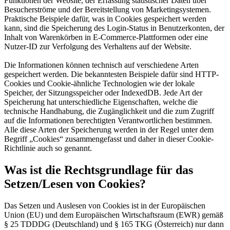
Funktionen der Website, der Erfassung statistischer Daten über
Besucherströme und der Bereitstellung von Marketingsystemen.
Praktische Beispiele dafür, was in Cookies gespeichert werden
kann, sind die Speicherung des Login-Status in Benutzerkonten, der
Inhalt von Warenkörben in E-Commerce-Plattformen oder eine
Nutzer-ID zur Verfolgung des Verhaltens auf der Website.
Die Informationen können technisch auf verschiedene Arten
gespeichert werden. Die bekanntesten Beispiele dafür sind HTTP-
Cookies und Cookie-ähnliche Technologien wie der lokale
Speicher, der Sitzungsspeicher oder IndexedDB. Jede Art der
Speicherung hat unterschiedliche Eigenschaften, welche die
technische Handhabung, die Zugänglichkeit und die zum Zugriff
auf die Informationen berechtigten Verantwortlichen bestimmen.
Alle diese Arten der Speicherung werden in der Regel unter dem
Begriff „Cookies“ zusammengefasst und daher in dieser Cookie-
Richtlinie auch so genannt.
Was ist die Rechtsgrundlage für das
Setzen/Lesen von Cookies?
Das Setzen und Auslesen von Cookies ist in der Europäischen
Union (EU) und dem Europäischen Wirtschaftsraum (EWR) gemäß
§ 25 TDDDG (Deutschland) und § 165 TKG (Österreich) nur dann