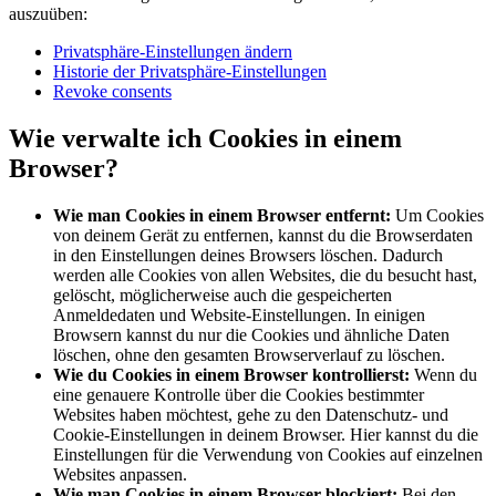
auszuüben:
Privatsphäre-Einstellungen ändern
Historie der Privatsphäre-Einstellungen
Revoke consents
Wie verwalte ich Cookies in einem
Browser?
Wie man Cookies in einem Browser entfernt:
Um Cookies
von deinem Gerät zu entfernen, kannst du die Browserdaten
in den Einstellungen deines Browsers löschen. Dadurch
werden alle Cookies von allen Websites, die du besucht hast,
gelöscht, möglicherweise auch die gespeicherten
Anmeldedaten und Website-Einstellungen. In einigen
Browsern kannst du nur die Cookies und ähnliche Daten
löschen, ohne den gesamten Browserverlauf zu löschen.
Wie du Cookies in einem Browser kontrollierst:
Wenn du
eine genauere Kontrolle über die Cookies bestimmter
Websites haben möchtest, gehe zu den Datenschutz- und
Cookie-Einstellungen in deinem Browser. Hier kannst du die
Einstellungen für die Verwendung von Cookies auf einzelnen
Websites anpassen.
Wie man Cookies in einem Browser blockiert:
Bei den