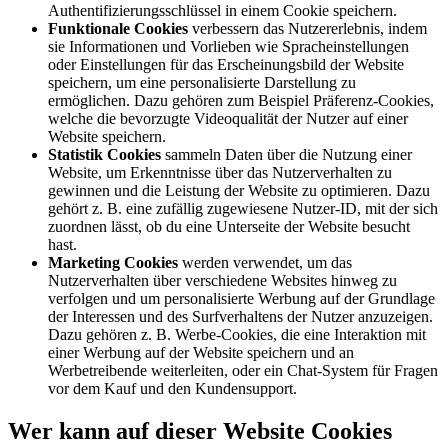
Authentifizierungsschlüssel in einem Cookie speichern.
Funktionale Cookies
verbessern das Nutzererlebnis, indem
sie Informationen und Vorlieben wie Spracheinstellungen
oder Einstellungen für das Erscheinungsbild der Website
speichern, um eine personalisierte Darstellung zu
ermöglichen. Dazu gehören zum Beispiel Präferenz-Cookies,
welche die bevorzugte Videoqualität der Nutzer auf einer
Website speichern.
Statistik Cookies
sammeln Daten über die Nutzung einer
Website, um Erkenntnisse über das Nutzerverhalten zu
gewinnen und die Leistung der Website zu optimieren. Dazu
gehört z. B. eine zufällig zugewiesene Nutzer-ID, mit der sich
zuordnen lässt, ob du eine Unterseite der Website besucht
hast.
Marketing Cookies
werden verwendet, um das
Nutzerverhalten über verschiedene Websites hinweg zu
verfolgen und um personalisierte Werbung auf der Grundlage
der Interessen und des Surfverhaltens der Nutzer anzuzeigen.
Dazu gehören z. B. Werbe-Cookies, die eine Interaktion mit
einer Werbung auf der Website speichern und an
Werbetreibende weiterleiten, oder ein Chat-System für Fragen
vor dem Kauf und den Kundensupport.
Wer kann auf dieser Website Cookies