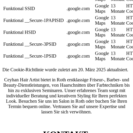
Google
13
HT
Funktional
SSID
.google.com
Maps
Monate
Coo
Google
13
HT
Funktional
__Secure-1PAPISID
.google.com
Maps
Monate
Coo
Google
13
HT
Funktional
HSID
.google.com
Maps
Monate
Coo
Google
13
HT
Funktional
__Secure-3PSID
.google.com
Maps
Monate
Coo
Google
13
HT
Funktional
__Secure-1PSID
.google.com
Maps
Monate
Coo
Die Cookie-Richtlinie wurde zuletzt am 20. März 2025 aktualisiert.
Ceyhan Hair Artist bietet in Roth erstklassige Friseur-, Barber- und
Beauty-Dienstleistungen, von Haarschnitten über Farbtechniken bis
hin zu exklusiven Seminaren. Unser erfahrenes Team sorgt mit
individueller Beratung und kreativem Styling für Ihren perfekten
Look. Besuchen Sie uns im Salon in Roth oder buchen Sie Ihren
Termin bequem online. Vertrauen Sie auf unsere Expertise und
lassen Sie sich verwöhnen.