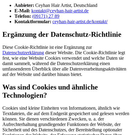
Anbieter:
Ceyhan Hair Artist, Deutschland
E-Mail:
kontakt@ceyhan-hair-artist.de
Telefon:
(09171) 27 89
Kontaktformular:
ceyhan-hair-artist.de/kontakt/
Ergänzung der Datenschutz-Richtlinie
Diese Cookie-Richtlinie ist eine Ergänzung zur
Datenschutzerklärung
dieser Website. Die Cookie-Richtlinie legt
fest, wie eine Website Cookies verwendet und welche Daten sie
damit sammelt, während die Datenschutzerklärung einen
umfassenderen Überblick über alle Datenverarbeitungsaktivitäten
auf der Website und darüber hinaus bietet.
Was sind Cookies und ähnliche
Technologien?
Cookies sind kleine Einheiten von Informationen, ähnlich wie
Textdateien, die auf dem Endgerät gespeichert und gelesen werden
können. Sie dienen verschiedenen Zwecken, u. a. der
Aufrechterhaltung grundlegender Funktionen der Website, der
Sicherheit und des Datenschutzes, der Bereitstellung optionaler